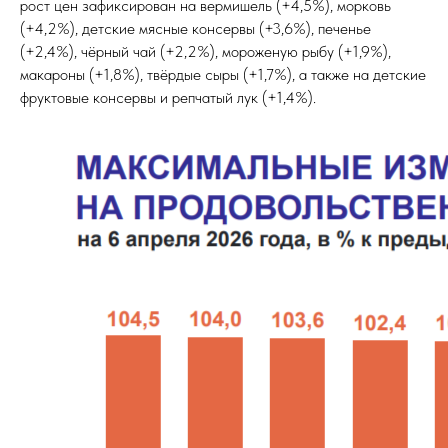
рост цен зафиксирован на вермишель (+4,5%), морковь
(+4,2%), детские мясные консервы (+3,6%), печенье
(+2,4%), чёрный чай (+2,2%), мороженую рыбу (+1,9%),
макароны (+1,8%), твёрдые сыры (+1,7%), а также на детские
фруктовые консервы и репчатый лук (+1,4%).