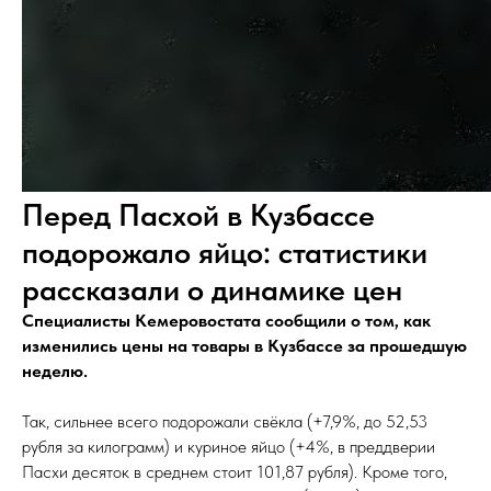
Перед Пасхой в Кузбассе
подорожало яйцо: статистики
рассказали о динамике цен
Специалисты Кемеровостата сообщили о том, как
изменились цены на товары в Кузбассе за прошедшую
неделю.
Так, сильнее всего подорожали свёкла (+7,9%, до 52,53
рубля за килограмм) и куриное яйцо (+4%, в преддверии
Пасхи десяток в среднем стоит 101,87 рубля). Кроме того,