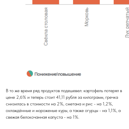
В то же время ряд продуктов подешевел: картофель потерял в
цене 2,6% и теперь стоит 41,11 рубля за килограмм, гречка
снизилась в стоимости на 2%, сметана и рис - на 1,2%,
охлаждённые и мороженые куры, а также огурцы - на 1,1%, а
свежая белокочанная капуста - на 1%.