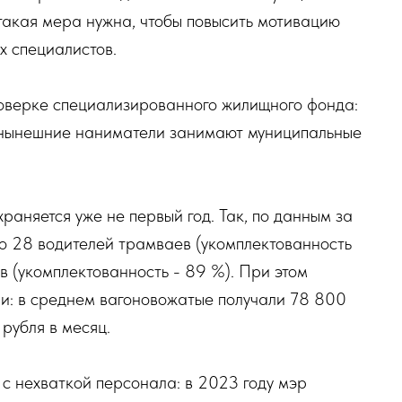
 такая мера нужна, чтобы повысить мотивацию
х специалистов.
роверке специализированного жилищного фонда:
о нынешние наниматели занимают муниципальные
аняется уже не первый год. Так, по данным за
о 28 водителей трамваев (укомплектованность
в (укомплектованность - 89 %). При этом
ми: в среднем вагоновожатые получали 78 800
 рубля в месяц.
 с нехваткой персонала: в 2023 году мэр