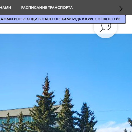
 НАМИ
РАСПИСАНИЕ ТРАНСПОРТА
АЖМИ И ПЕРЕХОДИ В НАШ ТЕЛЕГРАМ! БУДЬ В КУРСЕ НОВОСТЕЙ!