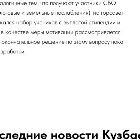
налогичные тем, что получают участники СВО
алоговые и земельные послабления), но горсовет
скался набор учеников с выплатой стипендии и
ь в качестве меры мотивации рассматривается
 окончательное решение по этому вопросу пока
азработки.
следние новости Кузба