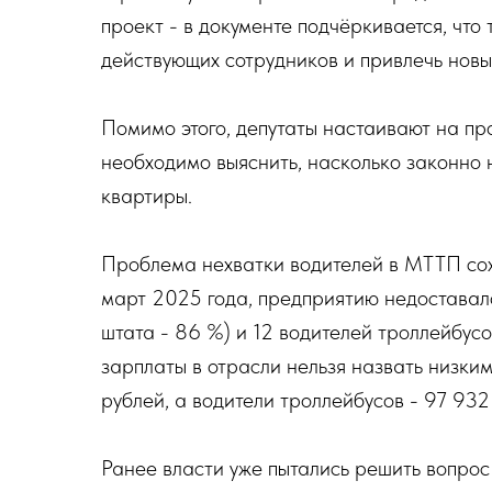
проект - в документе подчёркивается, что
действующих сотрудников и привлечь новы
Помимо этого, депутаты настаивают на п
необходимо выяснить, насколько законн
квартиры.
Проблема нехватки водителей в МТТП сохр
март 2025 года, предприятию недоставал
штата - 86 %) и 12 водителей троллейбусо
зарплаты в отрасли нельзя назвать низки
рублей, а водители троллейбусов - 97 932
Ранее власти уже пытались решить вопрос