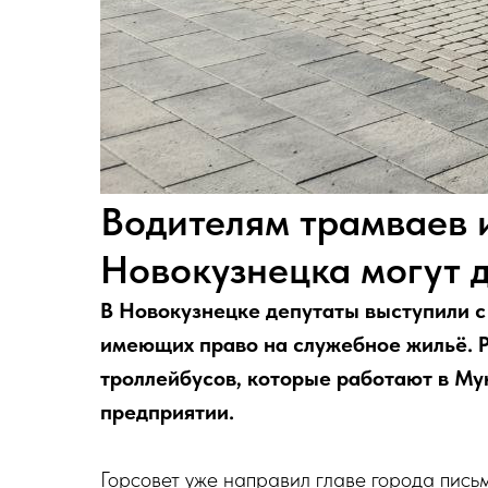
Водителям трамваев 
Новокузнецка могут 
В Новокузнецке депутаты выступили с
имеющих право на служебное жильё. Р
троллейбусов, которые работают в М
предприятии.
Горсовет уже направил главе города пись