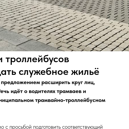
и троллейбусов
дать служебное жильё
 предложением расширить круг лиц,
ечь идёт о водителях трамваев и
униципальном трамвайно‑троллейбусном
мо с просьбой подготовить соответствующий