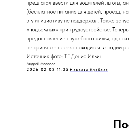
предлагал ввести для водителей льготы, а
(бесплатное питание для детей, проезд, н
эту инициативу не поддержал. Также запу
«подъёмных» при трудоустройстве. Тепер
предоставление служебного жилья, однако
не принято - проект находится в стадии р
Источник фото: ТГ Денис Ильин
Андрей Морозов
2026-02-02 11:35
Новости Кузбасс
По