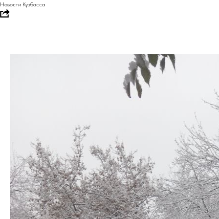
Новости Кузбасса