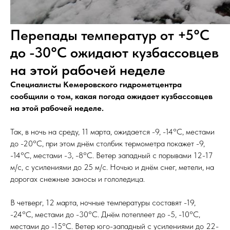
Перепады температур от +5°C
до -30°C ожидают кузбассовцев
на этой рабочей неделе
Специалисты Кемеровского гидрометцентра
сообщили о том, какая погода ожидает кузбассовцев
на этой рабочей неделе.
Так, в ночь на среду, 11 марта, ожидается -9, -14°C, местами
до -20°C, при этом днём столбик термометра покажет -9,
-14°C, местами -3, -8°C. Ветер западный с порывами 12-17
м/с, с усилениями до 25 м/с. Ночью и днём снег, метели, на
дорогах снежные заносы и гололедица.
В четверг, 12 марта, ночные температуры составят -19,
-24°C, местами до -30°C. Днём потеплеет до -5, -10°C,
местами до -15°C. Ветер юго-западный с усилениями до 22-