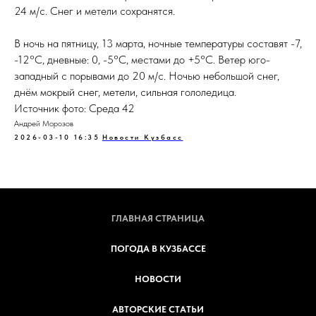
24 м/с. Снег и метели сохранятся.
В ночь на пятницу, 13 марта, ночные температуры составят -7,
-12°C, дневные: 0, -5°C, местами до +5°C. Ветер юго-
западный с порывами до 20 м/с. Ночью небольшой снег,
днём мокрый снег, метели, сильная гололедица.
Источник фото: Среда 42
Андрей Морозов
2026-03-10 16:35
Новости Кузбасс
ГЛАВНАЯ СТРАНИЦА
ПОГОДА В КУЗБАССЕ
НОВОСТИ
АВТОРСКИЕ СТАТЬИ