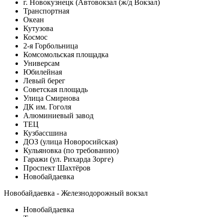
г. Новокузнецк (Автовокзал (ж/д Вокзал)
Транспортная
Океан
Кутузова
Космос
2-я Горбольница
Комсомольская площадка
Универсам
Юбилейная
Левый берег
Советская площадь
Улица Смирнова
ДК им. Гоголя
Алюминиевый завод
ТЕЦ
Кузбассшина
ДОЗ (улица Новоросийская)
Кульяновка (по требованию)
Гаражи (ул. Рихарда Зорге)
Проспект Шахтёров
Новобайдаевка
Новобайдаевка - Железнодорожный вокзал
Новобайдаевка