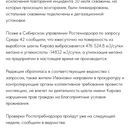
исключения повторения инцидента 30 июля скважины, на
которых произошло возгорание, были ликвидированы,
остальные скважины подключены к дегазационной
установке.
Позже в Сибирском управлении Ростехнадзора по запросу
Среды 42 сообщили, что ежесуточно на поверхность из
выработок шахты Кирова выбрасывается 476 524,8 м3/сутки
метана и углекислоты -14832 м3/сутки, а утилизация метана
на предприятии в настоящее время не производится.
Редакция обратилась в соответствующие ведомства с
запросом, также жители Ивановки направили в прокуратуру и
контролирующие органы коллективное требование провести
инспекцию, не влечет ли деятельность шахты имени Кирова
нарушение прав граждан на благоприятные условия
проживания.
Проверки Роспотребнадзора пройдут уже на следующей
неделе, сообщили в ведомстве.