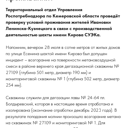
Территориальный отдел Управления
Роспотребнадзора по Кемеровской области проведёт
проверку условий проживания жителей Ивановки
Ленинска-Кузнецкого в связи с производственной
деятельностью шахты имени Кирова СУЭКа.
Напомним, вечером 28 июля в сотне метров от жилых домов
по улице Есенина шахтой имени Кирова был допущен
инцидент – возгорание на поверхности метановоздушной
смеси в районе верхнего края дегазационной скважины №
27109 (глубина 501 метр, диаметр 190 мм) и
мониторинговой скважины № 1 (глубина 502 метр, диаметр
254 мм).
Скважины служили для дегазации лавы № 24-64 пл.
Болдыревский, которая в настоящее время отработана и
изолирована (окончание отработки декабрь 2023 года). В
результате попадания молнии произошло возгорание метана
на скважинах № 27109 и мониторинговой № 1. Для