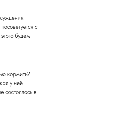
бсуждения.
посоветуется с
 этого будем
дью кормить?
кая у неё
е состоялось в