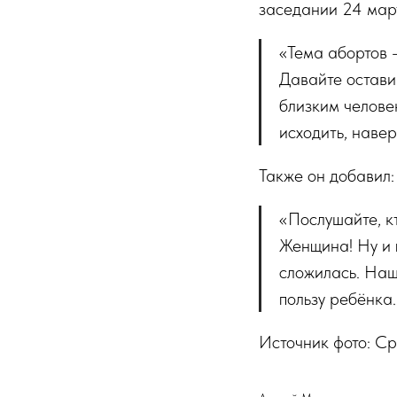
заседании 24 мар
«Тема абортов -
Давайте остави
близким человек
исходить, навер
Также он добавил:
«Послушайте, кт
Женщина! Ну и п
сложилась. Наша
пользу ребёнка.
Источник фото: С