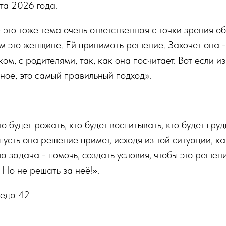
та 2026 года.
 это тоже тема очень ответственная с точки зрения о
м это женщине. Ей принимать решение. Захочет она - 
ом, с родителями, так, как она посчитает. Вот если из
ное, это самый правильный подход».
о будет рожать, кто будет воспитывать, кто будет гру
усть она решение примет, исходя из той ситуации, ка
 задача - помочь, создать условия, чтобы это решени
 Но не решать за неё!».
реда 42