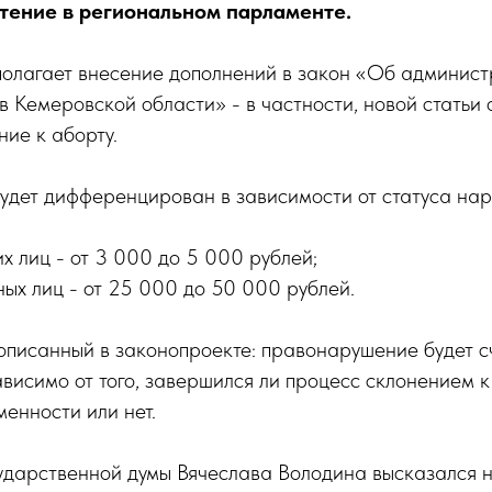
тение в региональном парламенте.
олагает внесение дополнений в закон «Об админист
 Кемеровской области» - в частности, новой статьи
ние к аборту.
удет дифференцирован в зависимости от статуса нар
х лиц - от 3 000 до 5 000 рублей;
ных лиц - от 25 000 до 50 000 рублей.
описанный в законопроекте: правонарушение будет с
исимо от того, завершился ли процесс склонением к
енности или нет.
ударственной думы Вячеслава Володина высказался 