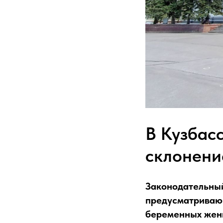
В Кузбас
склонени
Законодательный
предусматриваю
беременных жен