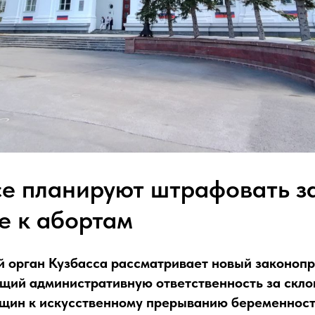
се планируют штрафовать з
е к абортам
 орган Кузбасса рассматривает новый законопр
щий административную ответственность за скло
щин к искусственному прерыванию беременност