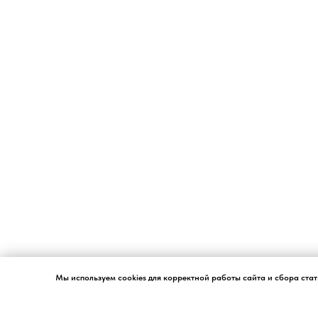
Мы используем cookies для корректной работы сайта и сбора ста
Согласие на обработку 
Ставя отметку "я согласен", я даю свое согласие на обработку моих пе