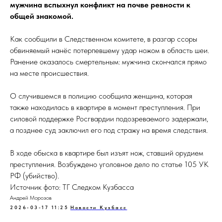
мужчина вспыхнул конфликт на почве ревности к
общей знакомой.
Как сообщили в Следственном комитете, в разгар ссоры
обвиняемый нанёс потерпевшему удар ножом в область шеи.
Ранение оказалось смертельным: мужчина скончался прямо
на месте происшествия.
О случившемся в полицию сообщила женщина, которая
также находилась в квартире в момент преступления. При
силовой поддержке Росгвардии подозреваемого задержали,
а позднее суд заключил его под стражу на время следствия.
В ходе обыска в квартире был изъят нож, ставший орудием
преступления. Возбуждено уголовное дело по статье 105 УК
РФ (убийство).
Источник фото: ТГ Следком Кузбасса
Андрей Морозов
2026-03-17 11:25
Новости Кузбасс