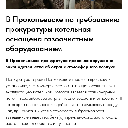
В Прокопьевске по требованию
прокуратуры котельная
оснащена газоочистным
оборудованием
В Прокопьевске прокуратура пресекла нарушения
законодательства об охране атмосферного воздуха.
Прокуратура города Прокопьевска провела проверку и
установила, что коммерческая организация осуществляет
эксплуатацию котельной, которая является стационарным
источником выбросов загрязняющих веществ и отнесена к III
категории негативного воздействия на окружающую среду.
Так, при сжигании угля в атмосферу выбрасываются
взвешенные вещества, бенз(а)пирен, диоксид азота, оксид
азота, диоксид серы, оксид углерода.