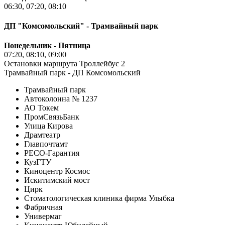
06:30, 07:20, 08:10
ДП "Комсомольский" - Трамвайный парк
Понедельник - Пятница
07:20, 08:10, 09:00
Остановки маршрута Троллейбус 2
Трамвайный парк - ДП Комсомольский
Трамвайный парк
Автоколонна № 1237
АО Токем
ПромСвязьБанк
Улица Кирова
Драмтеатр
Главпочтамт
РЕСО-Гарантия
КузГТУ
Киноцентр Космос
Искитимский мост
Цирк
Стоматологическая клиника фирма Улыбка
Фабричная
Универмаг