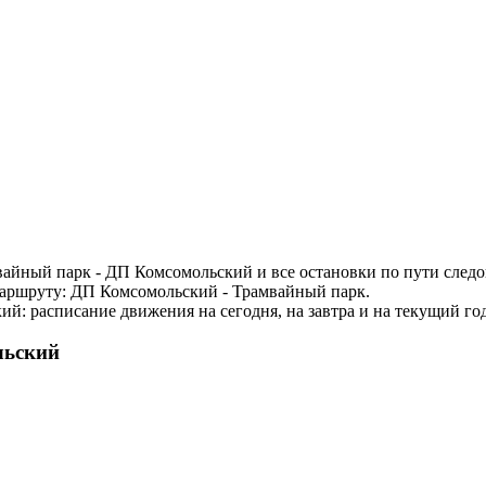
айный парк - ДП Комсомольский и все остановки по пути следо
маршруту: ДП Комсомольский - Трамвайный парк.
й: расписание движения на сегодня, на завтра и на текущий год
льский