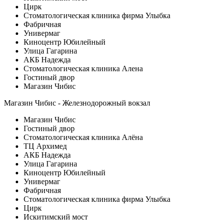
Цирк
Стоматологическая клиника фирма Улыбка
Фабричная
Универмаг
Киноцентр Юбилейный
Улица Гагарина
АКБ Надежда
Стоматологическая клиника Алена
Гостиный двор
Магазин Чибис
Магазин Чибис - Железнодорожный вокзал
Магазин Чибис
Гостиный двор
Стоматологическая клиника Алёна
ТЦ Архимед
АКБ Надежда
Улица Гагарина
Киноцентр Юбилейный
Универмаг
Фабричная
Стоматологическая клиника фирма Улыбка
Цирк
Искитимский мост