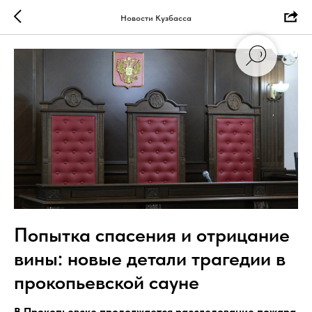
Новости Кузбасса
Попытка спасения и отрицание
вины: новые детали трагедии в
прокопьевской сауне
В Прокопьевске продолжается расследование пожара