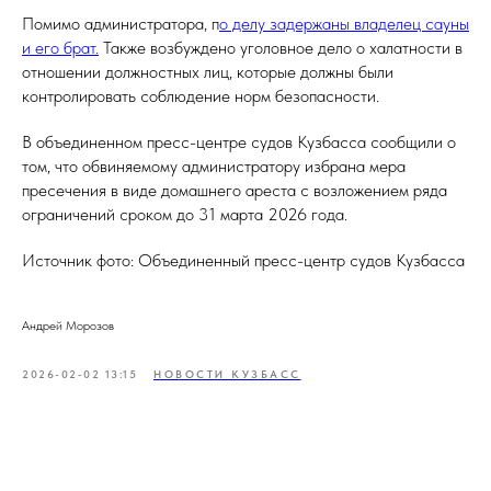
Помимо администратора, п
о делу задержаны владелец сауны
и его брат.
Также возбуждено уголовное дело о халатности в
отношении должностных лиц, которые должны были
контролировать соблюдение норм безопасности.
В объединенном пресс-центре судов Кузбасса сообщили о
том, что обвиняемому администратору избрана мера
пресечения в виде домашнего ареста с возложением ряда
ограничений сроком до 31 марта 2026 года.
Источник фото: Объединенный пресс-центр судов Кузбасса
Андрей Морозов
2026-02-02 13:15
НОВОСТИ КУЗБАСС