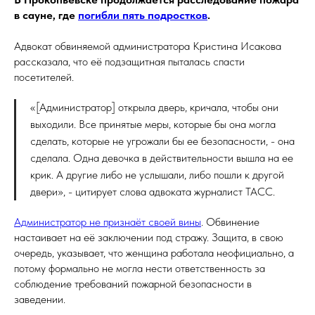
в сауне, где
погибли пять подростков
.
Адвокат обвиняемой администратора Кристина Исакова
рассказала, что её подзащитная пыталась спасти
посетителей.
«[Администратор] открыла дверь, кричала, чтобы они
выходили. Все принятые меры, которые бы она могла
сделать, которые не угрожали бы ее безопасности, - она
сделала. Одна девочка в действительности вышла на ее
крик. А другие либо не услышали, либо пошли к другой
двери», - цитирует слова адвоката журналист ТАСС.
Администратор не признаёт своей вины
. Обвинение
настаивает на её заключении под стражу. Защита, в свою
очередь, указывает, что женщина работала неофициально, а
потому формально не могла нести ответственность за
соблюдение требований пожарной безопасности в
заведении.