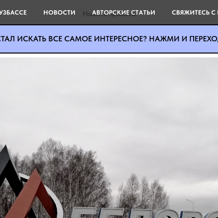
город: причины необъявлен
УЗБАССЕ
НОВОСТИ
АВТОРСКИЕ СТАТЬИ
СВЯЖИТЕСЬ С
Новости Кузбасса
ТАЛ ИСКАТЬ ВСЕ САМОЕ ИНТЕРЕСНОЕ? НАЖМИ И ПЕРЕХОД