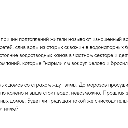
х причин подтоплений жители называют изношенный в
 сетей, слив воды из старых скважин в водонапорных 
стояние водоотводных канав в частном секторе и дея
мпаний, которые "нарыли ям вокруг Белово и бросил
ых домов со страхом ждут зимы. До морозов просуши
 по колено и выше стоит вода, невозможно. Прошлая
ных домов. Будет ли грядущая такой же снисходительн
и ниже?