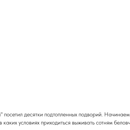
" посетил десятки подтопленных подворий. Начинае
 в каких условиях приходиться выживать сотням белов