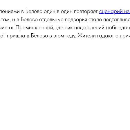
лениями в Белово один в один повторяет
сценарий из
там, и в Белово отдельные подворья стало подтаплив
чие от Промышленной, где пик подтоплений наблюдал
да" пришла в Белово в этом году. Жители гадают о при