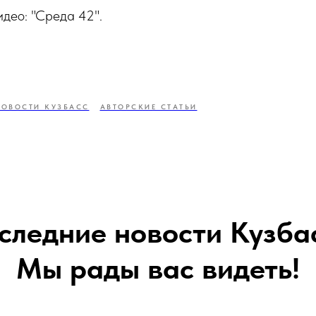
идео: "Среда 42".
НОВОСТИ КУЗБАСС
АВТОРСКИЕ СТАТЬИ
следние новости Кузба
Мы рады вас видеть!