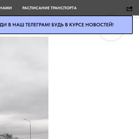
ного ЧС в
 НАМИ
РАСПИСАНИЕ ТРАНСПОРТА
И В НАШ ТЕЛЕГРАМ! БУДЬ В КУРСЕ НОВОСТЕЙ!