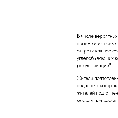
В числе вероятны
протечки из новых
отвратительное со
угледобывающих ко
рекультивации".
Жители подтопленн
подпольях которых
жителей подтоплен
морозы под сорок 