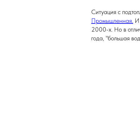
Ситуация с подтоп
Промышленная.
И 
2000-х. Но в отли
года, "большая во