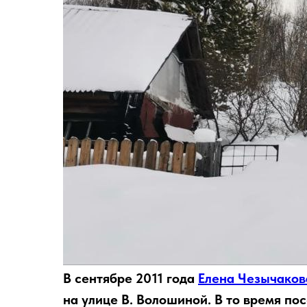
В сентябре 2011 года
Елена Чезычаков
на улице В. Волошиной. В то время по