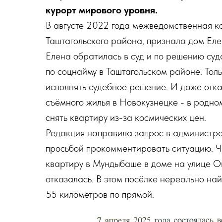
курорт мирового уровня.
В августе 2022 года межведомственная 
Таштагольского района, признала дом Ел
Елена обратилась в суд и по решению суд
по соцнайму в Таштагольском районе. Тол
исполнять судебное решение. И даже отк
съёмного жилья в Новокузнецке - в родн
снять квартиру из-за космических цен.
Редакция направила запрос в администра
просьбой прокомментировать ситуацию. Ч
квартиру в Мундыбаше в доме на улице Ок
отказалась. В этом посёлке нереально н
55 километров по прямой.