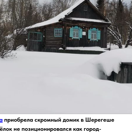
а
приобрела скромный домик в Шерегеше
сёлок не позиционировался как город-