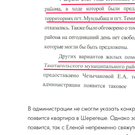
В администрации не смогли указать конкр
появится квартира в Шерегеше. Однако з
появится, так с Еленой непременно свяжут