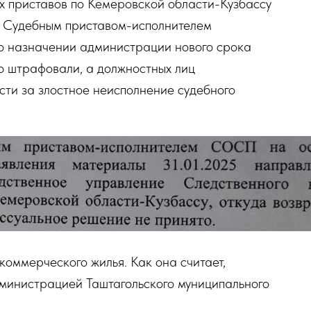
 приставов по Кемеровской области-Кузбассу
. Судебным приставом-исполнителем
о назначении администрации нового срока
 штрафовали, а должностных лиц
сти за злостное неисполнение судебного
коммерческого жилья. Как она считает,
дминистрацией Таштагольского муниципального