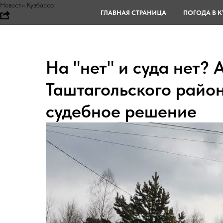
Новости Кузбасса
ГЛАВНАЯ СТРАНИЦА
ПОГОДА В К
На "нет" и суда нет?
Таштагольского район
судебное решение