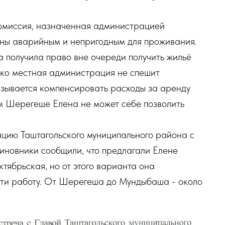
комиссия, назначенная администрацией
ены аварийным и непригодным для проживания.
а получила право вне очереди получить жильё
ько местная администрация не спешит
азывается компенсировать расходы за аренду
ом Шерегеше Елена не может себе позволить
цию Таштагольского муниципального района с
иновники сообщили, что предлагали Елене
тябрьская, но от этого варианта она
айти работу. От Шерегеша до Мундыбаша - около