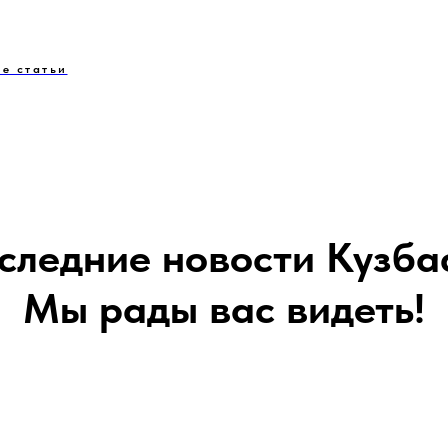
е статьи
следние новости Кузба
Мы рады вас видеть!