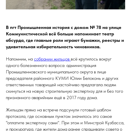
В пгт Промышленная история с домом № 78 на улице
Коммунистической всё больше напоминает театр
абсурда, где главные роли играют бумажки, реестры и
удивительная избирательность чиновников.
Напомним, на
собрании жильцов
всё крутилось вокруг
одного болезненного вопроса: администрация
Промышленновского муниципального округа в лице
председателя районного КУМИ Юлии Белоконь и других
ответственных товарищей настойчиво предлагала людям
скинуться на новую строительную экспертизу для и без того
признанного аварийным ещё в 2017 году дома.
Жильцам прямо на встрече подсунули готовый шаблон
протокола, где основным пунктом значилось это самое
"оплатите экспертизу сами". При этом и Минстрой Кузбасса,
и прокуратура, где жители дома ранее спрашивали совета о