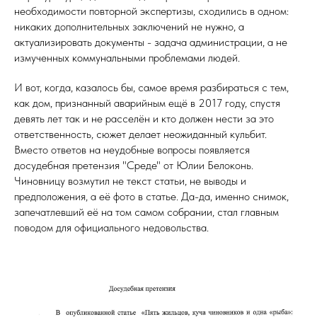
необходимости повторной экспертизы, сходились в одном:
никаких дополнительных заключений не нужно, а
актуализировать документы - задача администрации, а не
измученных коммунальными проблемами людей.
И вот, когда, казалось бы, самое время разбираться с тем,
как дом, признанный аварийным ещё в 2017 году, спустя
девять лет так и не расселён и кто должен нести за это
ответственность, сюжет делает неожиданный кульбит.
Вместо ответов на неудобные вопросы появляется
досудебная претензия "Среде" от Юлии Белоконь.
Чиновницу возмутил не текст статьи, не выводы и
предположения, а её фото в статье. Да-да, именно снимок,
запечатлевший её на том самом собрании, стал главным
поводом для официального недовольства.