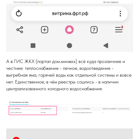
А в ГИС ЖКХ (портал дом.минжкх) всё куда прозаичнее и
честнее: теплоснабжение - печное, водоотведение -
выгребная яма, горячей воды как отдельной системы и вовсе
нет. Единственное, в чём реестры сошлись - в наличии
централизованного холодного водоснабжения.