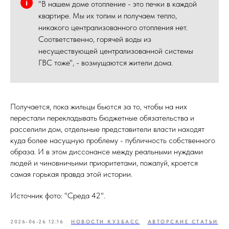
"В нашем доме отопление - это печки в каждой
квартире. Мы их топим и получаем тепло,
никакого централизованного отопления нет.
Соответственно, горячей воды из
несуществующей централизованной системы
ГВС тоже", - возмущаются жители дома.
Получается, пока жильцы бьются за то, чтобы на них
перестали перекладывать бюджетные обязательства и
расселили дом, отдельные представители власти находят
куда более насущную проблему - публичность собственного
образа. И в этом диссонансе между реальными нуждами
людей и чиновничьими приоритетами, пожалуй, кроется
самая горькая правда этой истории.
Источник фото: "Среда 42".
2026-06-26 12:16
НОВОСТИ КУЗБАСС
АВТОРСКИЕ СТАТЬИ