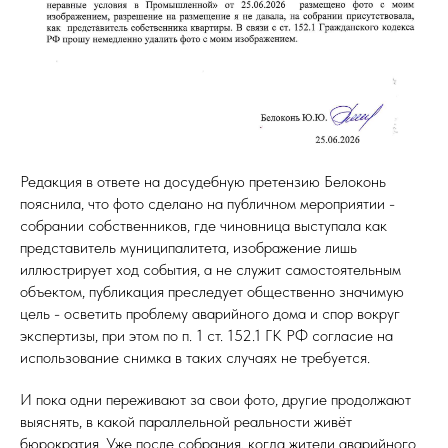
Редакция в ответе на досудебную претензию Белоконь
пояснила, что фото сделано на публичном мероприятии -
собрании собственников, где чиновница выступала как
представитель муниципалитета, изображение лишь
иллюстрирует ход события, а не служит самостоятельным
объектом, публикация преследует общественно значимую
цель - осветить проблему аварийного дома и спор вокруг
экспертизы, при этом по п. 1 ст. 152.1 ГК РФ согласие на
использование снимка в таких случаях не требуется.
И пока одни переживают за свои фото, другие продолжают
выяснять, в какой параллельной реальности живёт
бюрократия. Уже после собрания, когда жители аварийного