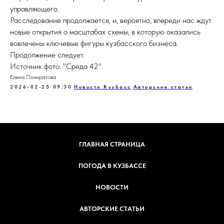
управляющего.
Расследование продолжается, и, вероятно, впереди нас ждут
новые открытия о масштабах схемы, в которую оказались
вовлечены ключевые фигуры кузбасского бизнеса.
Продолжение следует.
Источник фото: "Среда 42".
Елена Понкратова
2026-02-25 09:30
Новости Кузбасс
Авторские статьи
ГЛАВНАЯ СТРАНИЦА
ПОГОДА В КУЗБАССЕ
НОВОСТИ
АВТОРСКИЕ СТАТЬИ