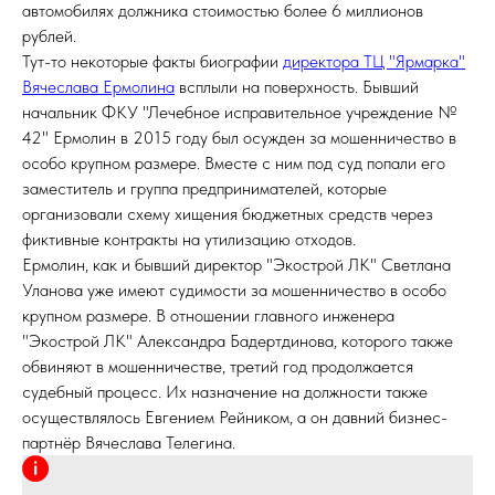
автомобилях должника стоимостью более 6 миллионов
рублей.
Тут-то некоторые факты биографии
директора ТЦ "Ярмарка"
Вячеслава Ермолина
всплыли на поверхность. Бывший
начальник ФКУ "Лечебное исправительное учреждение №
42" Ермолин в 2015 году был осужден за мошенничество в
особо крупном размере. Вместе с ним под суд попали его
заместитель и группа предпринимателей, которые
организовали схему хищения бюджетных средств через
фиктивные контракты на утилизацию отходов.
Ермолин, как и бывший директор "Экострой ЛК" Светлана
Уланова уже имеют судимости за мошенничество в особо
крупном размере. В отношении главного инженера
"Экострой ЛК" Александра Бадертдинова, которого также
обвиняют в мошенничестве, третий год продолжается
судебный процесс. Их назначение на должности также
осуществлялось Евгением Рейником, а он давний бизнес-
партнёр Вячеслава Телегина.