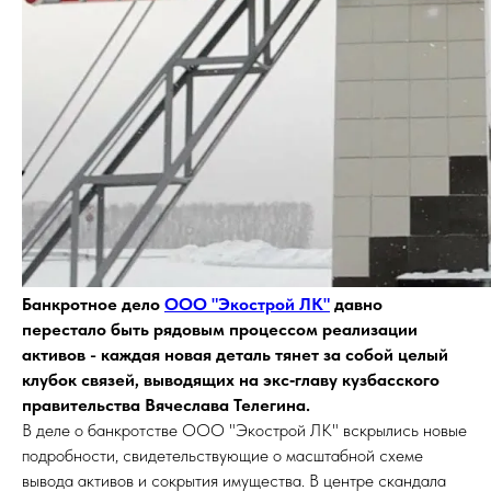
Банкротное дело
ООО "Экострой ЛК"
давно
перестало быть рядовым процессом реализации
активов - каждая новая деталь тянет за собой целый
клубок связей, выводящих на экс‑главу кузбасского
правительства Вячеслава Телегина.
В деле о банкротстве ООО "Экострой ЛК" вскрылись новые
подробности, свидетельствующие о масштабной схеме
вывода активов и сокрытия имущества. В центре скандала