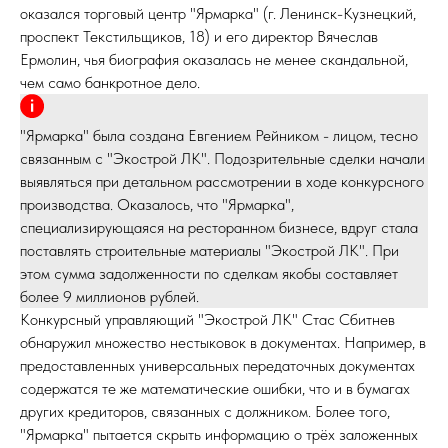
оказался торговый центр "Ярмарка" (г. Ленинск-Кузнецкий,
проспект Текстильщиков, 18) и его директор Вячеслав
Ермолин, чья биография оказалась не менее скандальной,
чем само банкротное дело.
"Ярмарка" была создана Евгением Рейником - лицом, тесно
связанным с "Экострой ЛК". Подозрительные сделки начали
выявляться при детальном рассмотрении в ходе конкурсного
производства. Оказалось, что "Ярмарка",
специализирующаяся на ресторанном бизнесе, вдруг стала
поставлять строительные материалы "Экострой ЛК". При
этом сумма задолженности по сделкам якобы составляет
более 9 миллионов рублей.
Конкурсный управляющий "Экострой ЛК" Стас Сбитнев
обнаружил множество нестыковок в документах. Например, в
предоставленных универсальных передаточных документах
содержатся те же математические ошибки, что и в бумагах
других кредиторов, связанных с должником. Более того,
"Ярмарка" пытается скрыть информацию о трёх заложенных